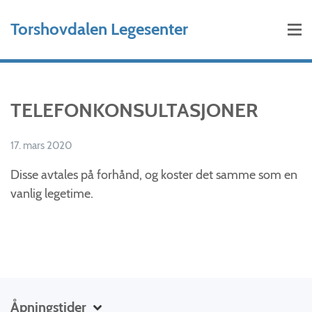
Hopp til hovedinnhold
Torshovdalen Legesenter
TELEFONKONSULTASJONER
17. mars 2020
Disse avtales på forhånd, og koster det samme som en
vanlig legetime.
Åpningstider